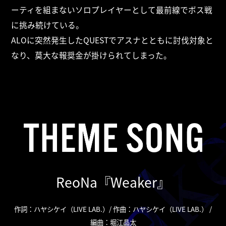
ーティを組まないソロプレイヤーとして最前線でボス戦
に挑み続けている。
ALOに突然発生したQUESTでアスナとともに討伐対象と
なり、莫大な報奨金が掛けられてしまった。
ReoNa『Weaker』
作詞：ハヤシケイ（LIVE LAB.）/ 作曲：ハヤシケイ（LIVE LAB.） /
編曲：堀江晶太