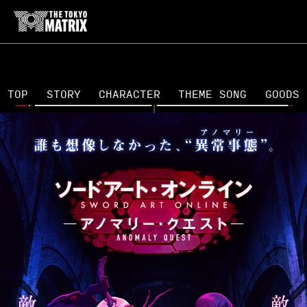
T
O
P
S
T
O
R
Y
C
H
A
R
A
C
T
E
R
T
H
E
M
E
S
O
N
G
G
O
O
D
S