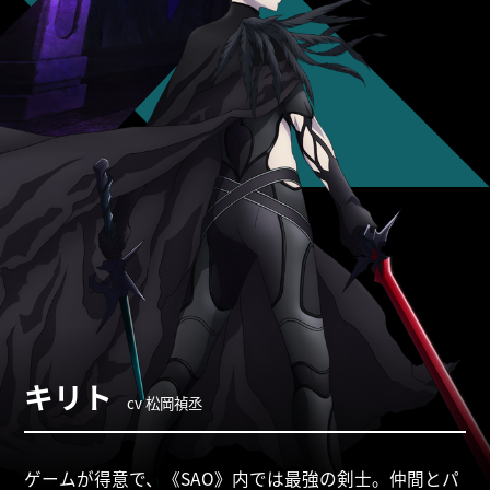
キリト
cv 松岡禎丞
ゲームが得意で、《SAO》内では最強の剣士。仲間とパ