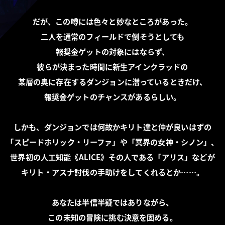
だが、この噂には色々と妙なところがあった。
二人を通常のフィールドで倒そうとしても
報奨金ゲットの対象にはならず、
彼らが決まった時間に新生アインクラッドの
某層の奥に存在するダンジョンに潜っているときだけ、
報奨金ゲットのチャンスがあるらしい。
しかも、ダンジョンでは何故かキリト達と仲が良いはずの
「スピードホリック・リーファ」や「冥界の女神・シノン」、
世界初の人工知能《ALICE》その人である「アリス」などが
キリト・アスナ討伐の手助けをしてくれるとか……。
あなたは半信半疑ではありながら、
この未知の冒険に挑む決意を固める。