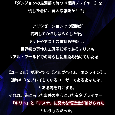
「ダンジョンの最深部で待つ《凄腕プレイヤー》を
倒した者に、莫大な報酬が！？」
アリシゼーションでの騒動が
終結してからしばらくした後。
キリトやアスナの体調も快復し、
世界初の真性人工汎用知能であるアリスも
リアル・ワールドでの暮らしに馴染み始めていた頃――
《ユーミル》が運営する《アルヴヘイム・オンライン》、
通称ALOをプレイしているユーザーであるあなたは、
とある噂を耳にする。
それは、先にあった事件の中心にいた有名プレイヤー―
「キリト」と「アスナ」に莫大な報奨金が掛けられた
というものだった。